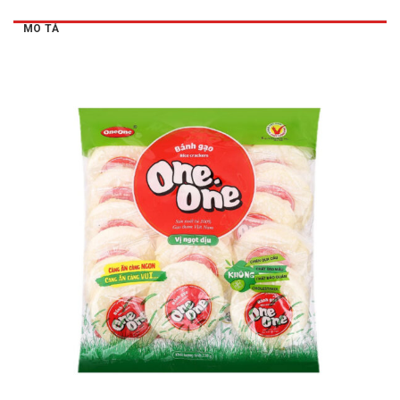
MÔ TẢ