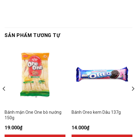
SẢN PHẨM TƯƠNG TỰ
Bánh mặn One One bò nướng
Bánh Oreo kem Dâu 137g
150g
19.000
₫
14.000
₫