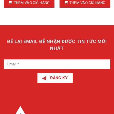
THÊM VÀO GIỎ HÀNG
THÊM VÀO GIỎ HÀNG
ĐỂ LẠI EMAIL ĐỂ NHẬN ĐƯỢC TIN TỨC MỚI
NHẤT
ĐĂNG KÝ