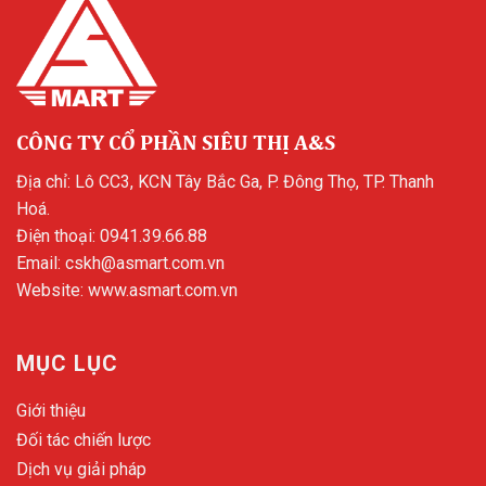
CÔNG TY CỔ PHẦN SIÊU THỊ A&S
Địa chỉ: Lô CC3, KCN Tây Bắc Ga, P. Đông Thọ, TP. Thanh
Hoá.
Điện thoại:
0941.39.66.88
Email:
cskh@asmart.com.vn
Website:
www.asmart.com.vn
MỤC LỤC
Giới thiệu
Đối tác chiến lược
Dịch vụ giải pháp