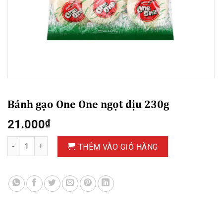
Bánh gạo One One ngọt dịu 230g
21.000
₫
Bánh gạo One One ngọt dịu 230g số lượng
THÊM VÀO GIỎ HÀNG