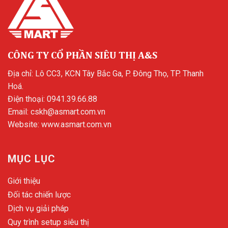
CÔNG TY CỔ PHẦN SIÊU THỊ A&S
Địa chỉ: Lô CC3, KCN Tây Bắc Ga, P. Đông Thọ, TP. Thanh
Hoá.
Điện thoại:
0941.39.66.88
Email:
cskh@asmart.com.vn
Website:
www.asmart.com.vn
MỤC LỤC
Giới thiệu
Đối tác chiến lược
Dịch vụ giải pháp
Quy trình setup siêu thị