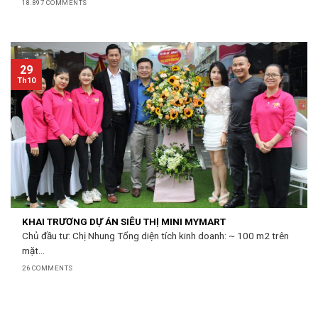
18.897 COMMENTS
29
Th10
KHAI TRƯƠNG DỰ ÁN SIÊU THỊ MINI MYMART
Chủ đầu tư: Chị Nhung Tổng diện tích kinh doanh: ~ 100 m2 trên
mặt...
26 COMMENTS