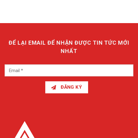
ĐỂ LẠI EMAIL ĐỂ NHẬN ĐƯỢC TIN TỨC MỚI
NHẤT
ĐĂNG KÝ