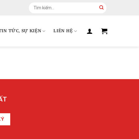
Tìm
kiếm:
TIN TỨC, SỰ KIỆN
LIÊN HỆ
ẤT
KÝ