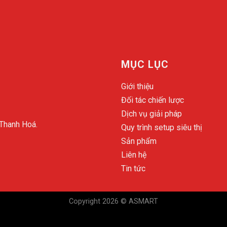
MỤC LỤC
Giới thiệu
Đối tác chiến lược
Dịch vụ giải pháp
 Thanh Hoá.
Quy trình setup siêu thị
Sản phẩm
Liên hệ
Tin tức
Copyright 2026 © ASMART