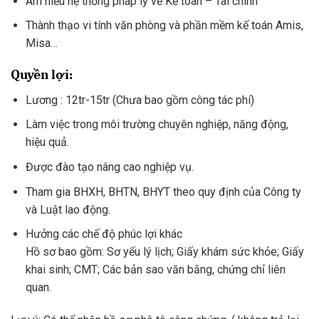
Am hiểu hệ thống pháp lý về Kế toán – Tài chính
Thành thạo vi tính văn phòng và phần mềm kế toán Amis,
Misa…
Quyền lợi:
Lương : 12tr-15tr (Chưa bao gồm công tác phí)
Làm việc trong môi trường chuyên nghiệp, năng động,
hiệu quả.
Được đào tạo nâng cao nghiệp vụ.
Tham gia BHXH, BHTN, BHYT theo quy định của Công ty
và Luật lao động.
Hưởng các chế độ phúc lợi khác
Hồ sơ bao gồm: Sơ yếu lý lịch; Giấy khám sức khỏe; Giấy
khai sinh; CMT; Các bản sao văn bằng, chứng chỉ liên
quan.