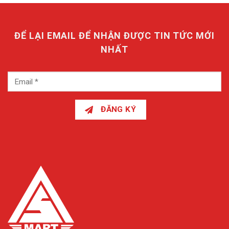
ĐỂ LẠI EMAIL ĐỂ NHẬN ĐƯỢC TIN TỨC MỚI
NHẤT
ĐĂNG KÝ