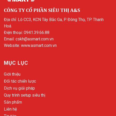
CÔNG TY CỔ PHẦN SIÊU THỊ A&S
Địa chỉ: Lô CC3, KCN Tây Bắc Ga, P. Đông Thọ, TP. Thanh
Hoá.
Điện thoại:
0941.39.66.88
Email:
cskh@asmart.com.vn
Website:
www.asmart.com.vn
MỤC LỤC
Giới thiệu
Đối tác chiến lược
Dịch vụ giải pháp
Quy trình setup siêu thị
Sản phẩm
Liên hệ