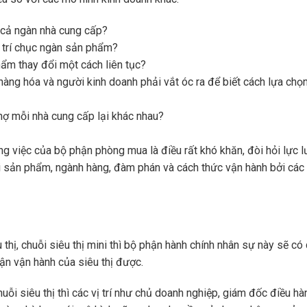
 cả ngàn nhà cung cấp?
 trí chục ngàn sản phẩm?
hẩm thay đổi một cách liên tục?
àng hóa và người kinh doanh phải vắt óc ra để biết cách lựa chọ
nợ mỗi nhà cung cấp lại khác nhau?
g việc của bộ phận phòng mua là điều rất khó khăn, đòi hỏi lực 
i sản phẩm, ngành hàng, đàm phán và cách thức vận hành bởi các
thị, chuỗi siêu thị mini thì bộ phận hành chính nhân sự này sẽ c
hận vận hành của siêu thị được.
uỗi siêu thị thì các vị trí như chủ doanh nghiệp, giám đốc điều hà