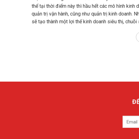
thể tại thời điểm này thì hầu hết các mô hình kinh 
quản trị vận hành, cũng như quản trị kinh doanh. N
sẽ tạo thành một lợi thế kinh doanh siêu thị, chuỗi
Đ