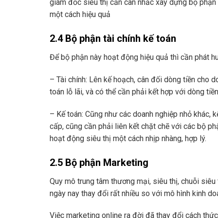
giám đốc siêu thị cần cân nhắc xây dựng bộ phận
một cách hiệu quả
2.4 Bộ phận tài chính kế toán
Để bộ phận này hoạt động hiệu quả thì cần phát h
– Tài chính: Lên kế hoạch, cân đối dòng tiền cho 
toán lỗ lãi, và có thể cần phải kết hợp với dòng t
– Kế toán: Cũng như các doanh nghiệp nhỏ khác, kế
cấp, cũng cần phải liên kết chặt chẽ với các bộ ph
hoạt động siêu thị một cách nhịp nhàng, hợp lý.
2.5 Bộ phận Marketing
Quy mô trung tâm thương mại, siêu thị, chuỗi siêu 
ngày nay thay đổi rất nhiều so với mô hình kinh do
Việc marketing online ra đời đã thay đổi cách thứ