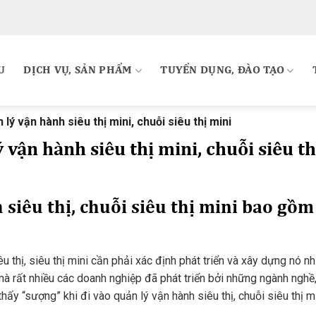
U
DỊCH VỤ, SẢN PHẨM
TUYỂN DỤNG, ĐÀO TẠO
ý vận hành siêu thị mini, chuỗi siêu thị mini
ận hành siêu thị mini, chuỗi siêu th
 siêu thị, chuỗi siêu thị mini bao gồm
u thị, siêu thị mini cần phải xác định phát triển và xây dựng nó n
 mà rất nhiều các doanh nghiệp đã phát triển bởi những ngành nghề
hấy “sượng” khi đi vào quản lý vận hành siêu thị, chuỗi siêu thị m