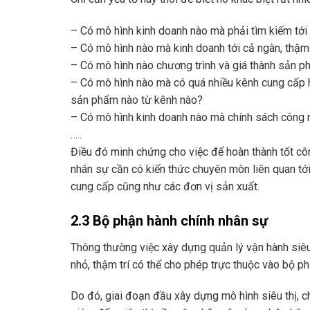
– Có mô hình kinh doanh nào mà phải tìm kiếm tới
– Có mô hình nào mà kinh doanh tới cả ngàn, thậm
– Có mô hình nào chương trình và giá thành sản p
– Có mô hình nào mà có quá nhiều kênh cung cấp h
sản phẩm nào từ kênh nào?
– Có mô hình kinh doanh nào mà chính sách công 
…..
Điều đó minh chứng cho việc để hoàn thành tốt côn
nhân sự cần có kiến thức chuyên môn liên quan tớ
cung cấp cũng như các đơn vị sản xuất.
2.3 Bộ phận hành chính nhân sự
Thông thường việc xây dựng quản lý vận hành siêu 
nhỏ, thậm trí có thể cho phép trực thuộc vào bộ p
Do đó, giai đoạn đầu xây dựng mô hình siêu thị, ch