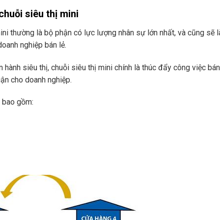
chuỗi siêu thị mini
mini thường là bộ phận có lực lượng nhân sự lớn nhất, và cũng sẽ l
doanh nghiệp bán lẻ.
ành siêu thị, chuỗi siêu thị mini chính là thúc đẩy công việc bán
uận cho doanh nghiệp.
h bao gồm: