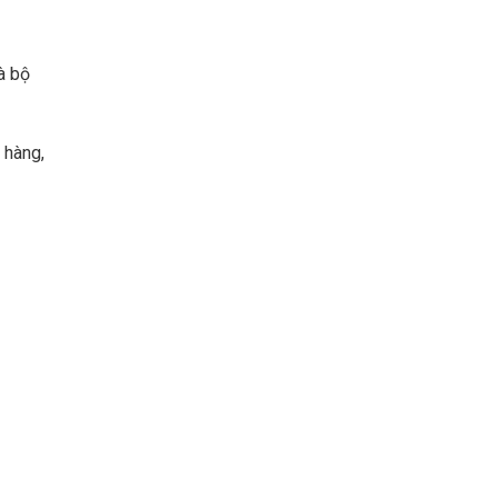
à bộ
 hàng,