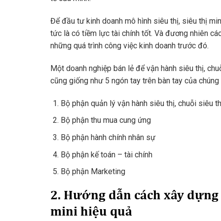
Để đầu tư kinh doanh mô hình siêu thị, siêu thị mini
tức là có tiềm lực tài chính tốt. Và đương nhiên c
những quá trình công việc kinh doanh trước đó.
Một doanh nghiệp bán lẻ để vận hành siêu thị, chu
cũng giống như 5 ngón tay trên bàn tay của chúng 
Bộ phận quản lý vận hành siêu thị, chuỗi siêu th
Bộ phận thu mua cung ứng
Bộ phận hành chính nhân sự
Bộ phận kế toán – tài chính
Bộ phận Marketing
2. Hướng dẫn cách xây dựng q
mini hiệu quả