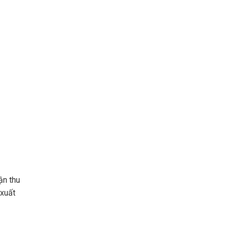
ận thu
 xuất