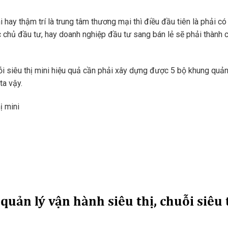
 hay thậm trí là trung tâm thương mại thì điều đầu tiên là phải có 
ác chủ đầu tư, hay doanh nghiệp đầu tư sang bán lẻ sẽ phải thành 
ỗi siêu thị mini hiệu quả cần phải xây dựng được 5 bộ khung quản 
ta vậy.
ị mini
uản lý vận hành siêu thị, chuỗi siêu 