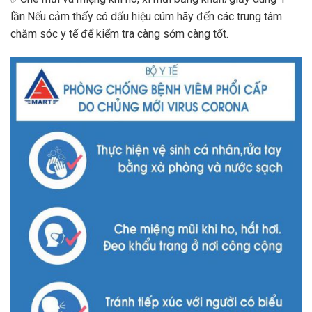
lần.Nếu cảm thấy có dấu hiệu cúm hãy đến các trung tâm
chăm sóc y tế để kiểm tra càng sớm càng tốt.