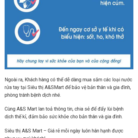
Ngoài ra, Khách hàng có thể dễ dàng mua sắm các loại nước
rửa tay tại Siêu thị A&SMart để bảo vệ bản thân và gia đình,
phòng tránh bệnh dịch nhé.
Cùng A&S Mart lan toả thông tin, chia sẻ để đẩy lùi bệnh
dịch thế kỉ, đảm bảo sức khỏe cho bản thân và gia đình.
Siêu thị A&S Mart – Giá rẻ mỗi ngày luôn hân hạnh được