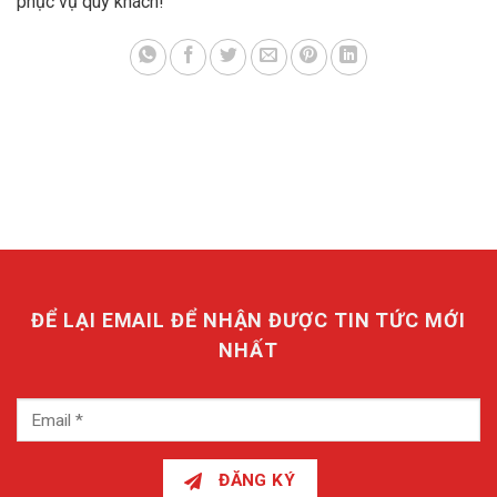
phục vụ quý khách!
ĐỂ LẠI EMAIL ĐỂ NHẬN ĐƯỢC TIN TỨC MỚI
NHẤT
ĐĂNG KÝ