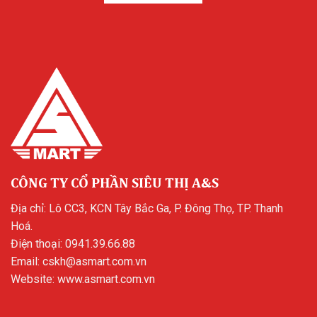
CÔNG TY CỔ PHẦN SIÊU THỊ A&S
Địa chỉ: Lô CC3, KCN Tây Bắc Ga, P. Đông Thọ, TP. Thanh
Hoá.
Điện thoại:
0941.39.66.88
Email:
cskh@asmart.com.vn
Website:
www.asmart.com.vn